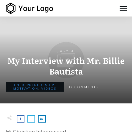
JULY 3
My Interview with Mr. Billie
Bautista
ENTREPRENEURSHIP
,
17
COMMENTS
MOTIVATION
,
VIDEOS
Hi Christian Infopreneur!