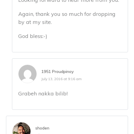
Again, thank you so much for dropping
by at my site.
God bless:-)
1951 Proudpinoy
July 13, 2016 at 9:16 am
Grabeh nakka bilib!
shoden