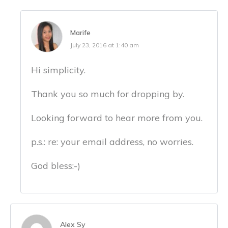
Marife
July 23, 2016 at 1:40 am
Hi simplicity.
Thank you so much for dropping by.
Looking forward to hear more from you.
p.s.: re: your email address, no worries.
God bless:-)
Alex Sy