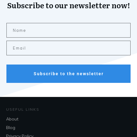
Subscribe to our newsletter now!
Subscribe to the newsletter
USEFUL LINKS
About
Blog
Privacy Policy