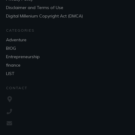
Disclaimer and Terms of Use
Digital Millenium Copyright Act (DMCA)
CATEGORIES
Adventure
BlOG
Entrepreneurship
finance
LIST
CONTACT