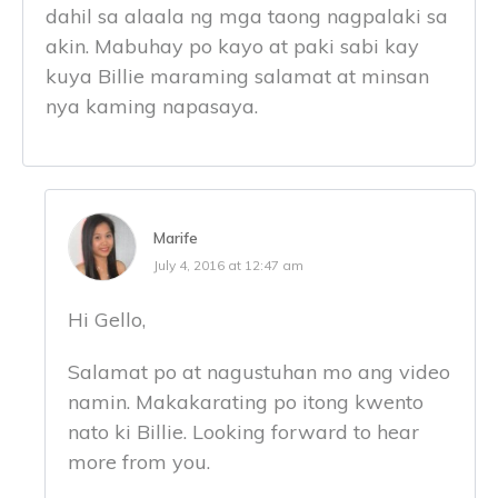
dahil sa alaala ng mga taong nagpalaki sa
akin. Mabuhay po kayo at paki sabi kay
kuya Billie maraming salamat at minsan
nya kaming napasaya.
Marife
July 4, 2016 at 12:47 am
Hi Gello,
Salamat po at nagustuhan mo ang video
namin. Makakarating po itong kwento
nato ki Billie. Looking forward to hear
more from you.