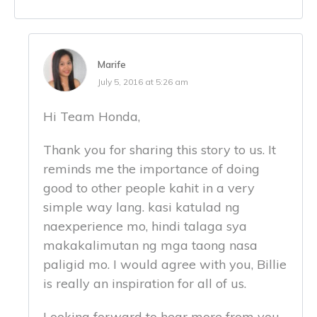
Marife
July 5, 2016 at 5:26 am
Hi Team Honda,
Thank you for sharing this story to us. It
reminds me the importance of doing
good to other people kahit in a very
simple way lang. kasi katulad ng
naexperience mo, hindi talaga sya
makakalimutan ng mga taong nasa
paligid mo. I would agree with you, Billie
is really an inspiration for all of us.
Looking forward to hear more from you.