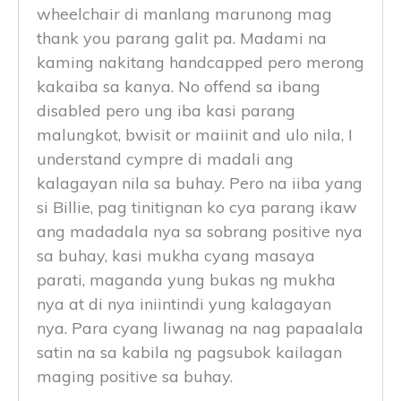
wheelchair di manlang marunong mag
thank you parang galit pa. Madami na
kaming nakitang handcapped pero merong
kakaiba sa kanya. No offend sa ibang
disabled pero ung iba kasi parang
malungkot, bwisit or maiinit and ulo nila, I
understand cympre di madali ang
kalagayan nila sa buhay. Pero na iiba yang
si Billie, pag tinitignan ko cya parang ikaw
ang madadala nya sa sobrang positive nya
sa buhay, kasi mukha cyang masaya
parati, maganda yung bukas ng mukha
nya at di nya iniintindi yung kalagayan
nya. Para cyang liwanag na nag papaalala
satin na sa kabila ng pagsubok kailagan
maging positive sa buhay.