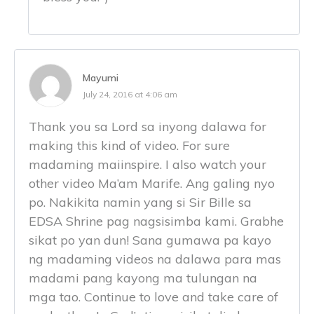
Mayumi
July 24, 2016 at 4:06 am
Thank you sa Lord sa inyong dalawa for
making this kind of video. For sure
madaming maiinspire. I also watch your
other video Ma’am Marife. Ang galing nyo
po. Nakikita namin yang si Sir Bille sa
EDSA Shrine pag nagsisimba kami. Grabhe
sikat po yan dun! Sana gumawa pa kayo
ng madaming videos na dalawa para mas
madami pang kayong ma tulungan na
mga tao. Continue to love and take care of