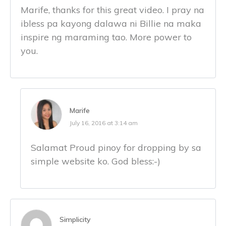
Marife, thanks for this great video. I pray na
ibless pa kayong dalawa ni Billie na maka
inspire ng maraming tao. More power to
you.
Marife
July 16, 2016 at 3:14 am
Salamat Proud pinoy for dropping by sa
simple website ko. God bless:-)
Simplicity