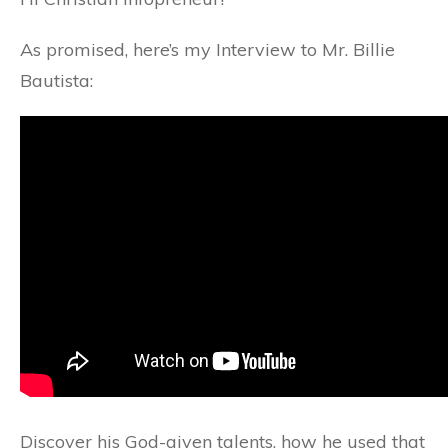
As promised, here’s my Interview to Mr. Billie
Bautista:
Discover his God-given talents, how he used that