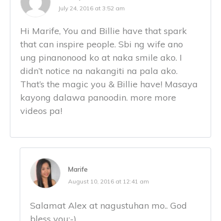
July 24, 2016 at 3:52 am
Hi Marife, You and Billie have that spark
that can inspire people. Sbi ng wife ano
ung pinanonood ko at naka smile ako. I
didn’t notice na nakangiti na pala ako.
That’s the magic you & Billie have! Masaya
kayong dalawa panoodin. more more
videos pa!
Marife
August 10, 2016 at 12:41 am
Salamat Alex at nagustuhan mo.. God
bless you:-)