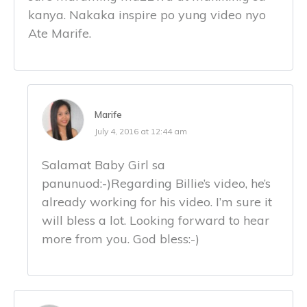
kanya. Nakaka inspire po yung video nyo
Ate Marife.
Marife
July 4, 2016 at 12:44 am
Salamat Baby Girl sa
panunuod:-)Regarding Billie’s video, he’s
already working for his video. I’m sure it
will bless a lot. Looking forward to hear
more from you. God bless:-)